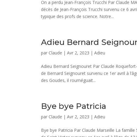
On a perdu Jean-François Trucchi Par Claude MAR
décès de Jean-François Trucchi survenu ce 6 avr
typique des profs de science. Notre...
Adieu Bernard Seignou
par
Claude
|
Avr 2, 2023
|
Adieu
Adieu Bernard Seignouret Par Claude Roquefort-l
de Bernard Seignouret survenu ce 1er avril à l’â
des Goudes, il rouméguait...
Bye bye Patricia
par
Claude
|
Avr 2, 2023
|
Adieu
Bye bye Patricia Par Claude Marseille La famille 