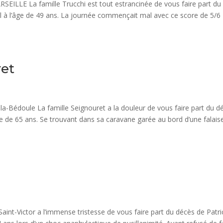
SEILLE La famille Trucchi est tout estrancinée de vous faire part du
il à l’âge de 49 ans. La journée commençait mal avec ce score de 5/6
ret
a-Bédoule La famille Seignouret a la douleur de vous faire part du d
ge de 65 ans. Se trouvant dans sa caravane garée au bord d’une falais
Saint-Victor a l’immense tristesse de vous faire part du décès de Patri