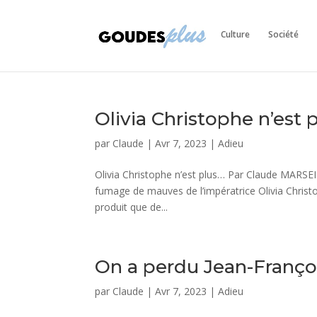
Culture
Société
Olivia Christophe n’est 
par
Claude
|
Avr 7, 2023
|
Adieu
Olivia Christophe n’est plus… Par Claude MARSEI
fumage de mauves de l’impératrice Olivia Christop
produit que de...
On a perdu Jean-Franço
par
Claude
|
Avr 7, 2023
|
Adieu