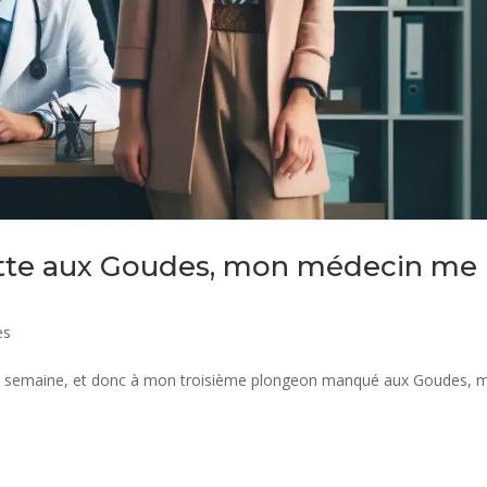
ette aux Goudes, mon médecin me
es
la semaine, et donc à mon troisième plongeon manqué aux Goudes, 