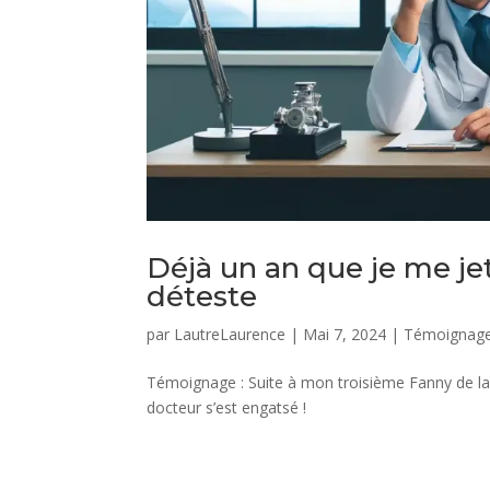
Déjà un an que je me j
déteste
par
LautreLaurence
|
Mai 7, 2024
|
Témoignag
Témoignage : Suite à mon troisième Fanny de 
docteur s’est engatsé !