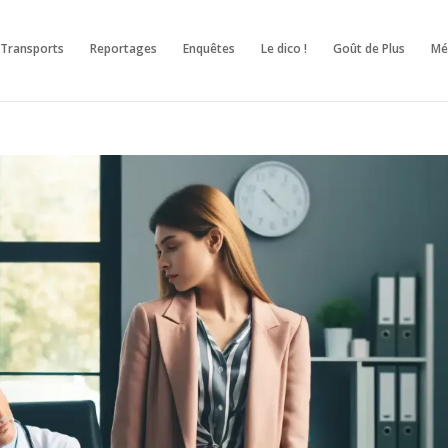
Transports
Reportages
Enquêtes
Le dico !
Goût de Plus
M