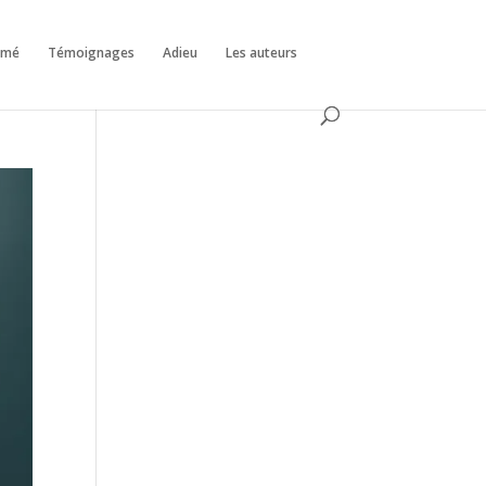
émé
Témoignages
Adieu
Les auteurs