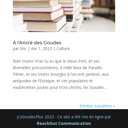
A l’Ancre des Goudes
par
Eric
|
Avr 1, 2023
|
Culture
Bien moins m’as tu vu que le Vieux-Port, et ses
éternelles poissonnières, à mille lieux de Paradis-
Périer, et ses tristes bourges à l’accent jambon, aux
antipodes de l’Estaque, et ses populaires et
exubérantes joutes pour trois chichis, les Goudes…
Entrées suivantes »
(c)GoudesPlus 2023 - Ce site a été mis en ligne par
ReachOut Communication