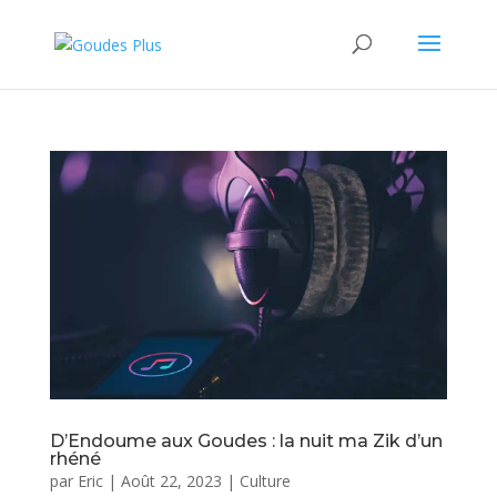
D’Endoume aux Goudes : la nuit ma Zik d’un
rhéné
par
Eric
|
Août 22, 2023
|
Culture