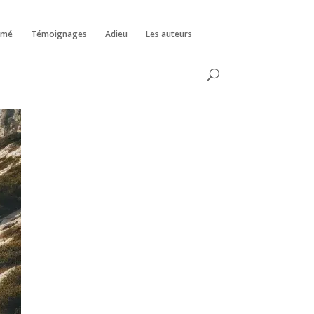
émé
Témoignages
Adieu
Les auteurs