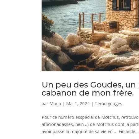
Un peu des Goudes, un 
cabanon de mon frère.
par
Marja
|
Mai 1, 2024
|
Témoignages
Pour ce numéro esspécial de Motchus, retrouvons
afficionadasses, hein…) de Motchus dont la parti
avoir passé la majorité de sa vie en … Finlande…