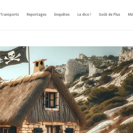
Transports
Reportages
Enquêtes
Le dico !
Goût de Plus
M