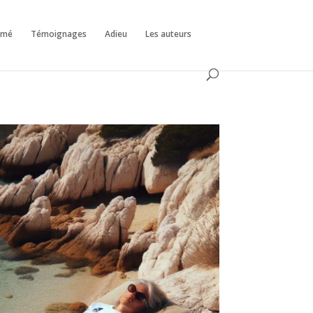
émé
Témoignages
Adieu
Les auteurs