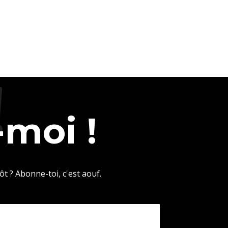
!
moi !
ôt ? Abonne-toi, c'est aouf.