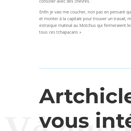
consoler avec des chèvres.
Enfin je vais me coucher, non pas en pensant qu’i
et monter à la capitale pour trouver un travail, 
estraïque matinal au Motchus qui fermeraient l
tous ces tchapacans »
Artchicl
Vé auss
vous int