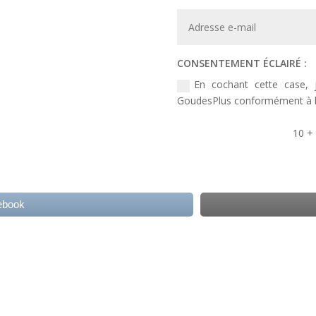
CONSENTEMENT ÉCLAIRÉ :
En cochant cette case, j
GoudesPlus conformément à la 
10 +
ebook