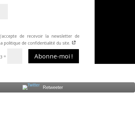
'accepte de recevoir la newsletter de
politique de confidentialité du site.
Abonne-moi !
=
 3
Retweeter