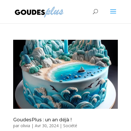
GoudesPlus : un an déjà !
par
olivia
|
Avr 30, 2024
|
Société