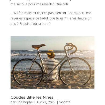
me secoue pour me réveiller. Qué toti !
– Wofan mais diiiiiis, t’es pas bien toi. Pourquoi tu me
réveilles espèce de fadoli que tu es ? Tia vu l’heure un
peu ? Et puis d’où tu sors ?
Goudes Bike, les Nines
par
Christophe
|
Avr 22, 2023
|
Société