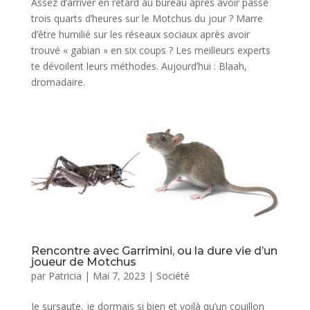
Assez d’arriver en retard au bureau après avoir passé
trois quarts d’heures sur le Motchus du jour ? Marre
d’être humilié sur les réseaux sociaux après avoir
trouvé « gabian » en six coups ? Les meilleurs experts
te dévoilent leurs méthodes. Aujourd’hui : Blaah,
dromadaire.
Rencontre avec Garrimini, ou la dure vie d’un
joueur de Motchus
par
Patricia
|
Mai 7, 2023
|
Société
Je sursaute, je dormais si bien et voilà qu’un couillon