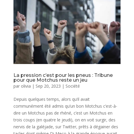
La pression c’est pour les pneus : Tribune
pour que Motchus reste un jeu
par
olivia
|
Sep 20, 2023
|
Société
Depuis quelques temps, alors qu’il avait
communément été admis qu’un bon Motchus c’est-à-
dire un Motchus pas de rhéné, c’est un Motchus en
trois coups (en quatre le jeudi), on en voit surgir, des
nervis de la galéjade, sur Twitter, prêts à dégainer des
tacles dont même Di Meco à la grande époque aurait