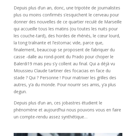
Depuis plus d’un an, donc, une tripotée de journalistes
plus ou moins confirmés s’esquichent le cerveau pour
donner des nouvelles de ce quartier reculé de Marseille
qui accueille tous les matins (ou toutes les nuits pour
les couche-tard), des hordes de rhénés, le cœur lourd,
la tong traînante et l’estomac vide, parce que,
finalement, beaucoup se proposent de fabriquer du
casse -dalle au rond-point du Prado pour choper le
Balerdi19 mais peu s’y collent au final. Qui a déjà vu
Moussieu Claude tartiner des focacias en face du
stade ? Qui ? Personne ! Pour matrixer les grilles des
autres, y’a du monde. Pour nourrir ses amis, y’a plus
degun.
Depuis plus d’un an, ces jobastres étudient le
phénomène et aujourd’hui nous pouvons vous en faire
un compte-rendu assez synthétique…