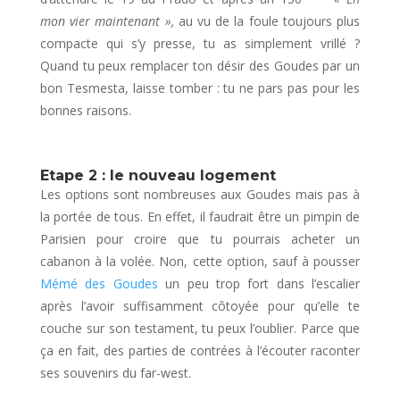
mon vier maintenant »,
au vu de la foule toujours plus
compacte qui s’y presse, tu as simplement vrillé ?
Quand tu peux remplacer ton désir des Goudes par un
bon Tesmesta, laisse tomber : tu ne pars pas pour les
bonnes raisons.
Etape 2 : le nouveau logement
Les options sont nombreuses aux Goudes mais pas à
la portée de tous. En effet, il faudrait être un pimpin de
Parisien pour croire que tu pourrais acheter un
cabanon à la volée. Non, cette option, sauf à pousser
Mémé des Goudes
un peu trop fort dans l’escalier
après l’avoir suffisamment côtoyée pour qu’elle te
couche sur son testament, tu peux l’oublier. Parce que
ça en fait, des parties de contrées à l’écouter raconter
ses souvenirs du far-west.