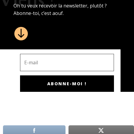
Viens !
Oh tu veux recevoir la newsletter, plutôt ?
Abonne-toi, c’est aouf.

ABONNE-MOI !