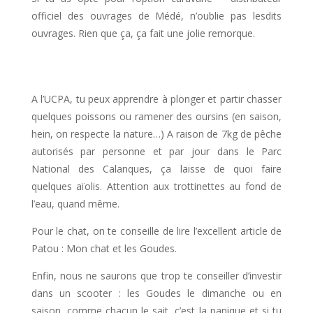
officiel des ouvrages de Médé, n’oublie pas lesdits
ouvrages. Rien que ça, ça fait une jolie remorque.
A l’UCPA, tu peux apprendre à plonger et partir chasser
quelques poissons ou ramener des oursins (en saison,
hein, on respecte la nature…) A raison de 7kg de pêche
autorisés par personne et par jour dans le Parc
National des Calanques, ça laisse de quoi faire
quelques aïolis. Attention aux trottinettes au fond de
l’eau, quand même.
Pour le chat, on te conseille de lire l’excellent article de
Patou : Mon chat et les Goudes.
Enfin, nous ne saurons que trop te conseiller d’investir
dans un scooter : les Goudes le dimanche ou en
saison, comme chacun le sait, c’est la panique et si tu