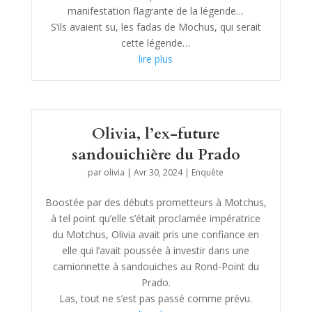
manifestation flagrante de la légende…
S’ils avaient su, les fadas de Mochus, qui serait
cette légende…
lire plus
Olivia, l’ex-future
sandouichière du Prado
par
olivia
|
Avr 30, 2024
|
Enquête
Boostée par des débuts prometteurs à Motchus,
à tel point qu’elle s’était proclamée impératrice
du Motchus, Olivia avait pris une confiance en
elle qui l’avait poussée à investir dans une
camionnette à sandouiches au Rond-Point du
Prado.
Las, tout ne s’est pas passé comme prévu.