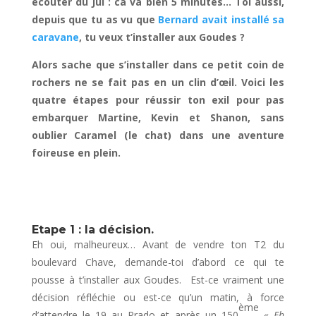
écouter du Jul : ca va bien 5 minutes… Toi aussi,
depuis que tu as vu que
Bernard avait installé sa
caravane
, tu veux t’installer aux Goudes ?
Alors sache que s’installer dans ce petit coin de
rochers ne se fait pas en un clin d’œil. Voici les
quatre étapes pour réussir ton exil pour pas
embarquer Martine, Kevin et Shanon, sans
oublier Caramel (le chat) dans une aventure
foireuse en plein.
Etape 1 : la décision.
Eh oui, malheureux… Avant de vendre ton T2 du
boulevard Chave, demande-toi d’abord ce qui te
pousse à t’installer aux Goudes. Est-ce vraiment une
décision réfléchie ou est-ce qu’un matin, à force
ème
d’attendre le 19 au Prado et après un 150
« Eh