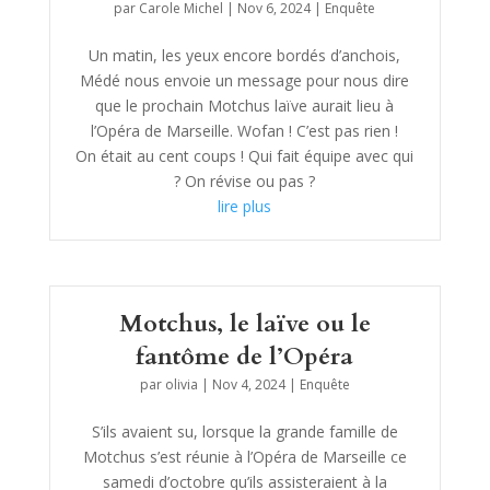
par
Carole Michel
|
Nov 6, 2024
|
Enquête
Un matin, les yeux encore bordés d’anchois,
Médé nous envoie un message pour nous dire
que le prochain Motchus laïve aurait lieu à
l’Opéra de Marseille. Wofan ! C’est pas rien !
On était au cent coups ! Qui fait équipe avec qui
? On révise ou pas ?
lire plus
Motchus, le laïve ou le
fantôme de l’Opéra
par
olivia
|
Nov 4, 2024
|
Enquête
S’ils avaient su, lorsque la grande famille de
Motchus s’est réunie à l’Opéra de Marseille ce
samedi d’octobre qu’ils assisteraient à la