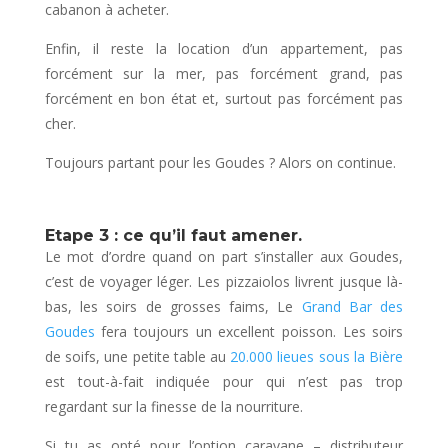
cabanon à acheter.
Enfin, il reste la location d’un appartement, pas
forcément sur la mer, pas forcément grand, pas
forcément en bon état et, surtout pas forcément pas
cher.
Toujours partant pour les Goudes ? Alors on continue.
Etape 3 : ce qu’il faut amener.
Le mot d’ordre quand on part s’installer aux Goudes,
c’est de voyager léger. Les pizzaiolos livrent jusque là-
bas, les soirs de grosses faims, Le
Grand Bar des
Goudes
fera toujours un excellent poisson. Les soirs
de soifs, une petite table au
20.000 lieues sous la Bière
est tout-à-fait indiquée pour qui n’est pas trop
regardant sur la finesse de la nourriture.
Si tu as opté pour l’option caravane – distributeur