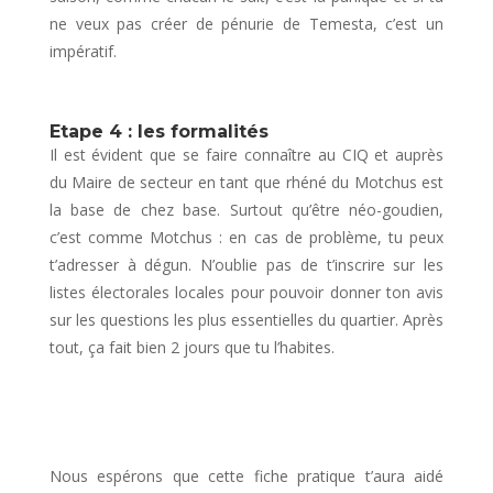
ne veux pas créer de pénurie de Temesta, c’est un
impératif.
Etape 4 : les formalités
Il est évident que se faire connaître au CIQ et auprès
du Maire de secteur en tant que rhéné du Motchus est
la base de chez base. Surtout qu’être néo-goudien,
c’est comme Motchus : en cas de problème, tu peux
t’adresser à dégun. N’oublie pas de t’inscrire sur les
listes électorales locales pour pouvoir donner ton avis
sur les questions les plus essentielles du quartier. Après
tout, ça fait bien 2 jours que tu l’habites.
Nous espérons que cette fiche pratique t’aura aidé