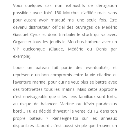
Voici quelques cas non exhaustifs de dérogation
possible : avoir foiré 150 Motchus d’affilée mais sans
pour autant avoir marqué mal une seule fois. Etre
devenu distributeur officiel des ouvrages de Médéric
Gasquet-Cyrus et donc trimbaler le stock qui va avec.
Organiser tous les jeudis le Motchus-barbeuc avec un
VIP quelconque (Claude, Médéric ou Denis par
exemple).
Louer un bateau fait partie des éventualités, et
représente un bon compromis entre la vie citadine et
l’aventure marine, pour qui ne veut plus se battre avec
des trottinettes tous les matins. Mais cette approche
n’est envisageable que si les liens familiaux sont forts,
au risque de balancer Martine ou Kévin par-dessus
bord… Tu as décidé d’investir la vente du T2 dans ton
propre bateau ? Renseigne-toi sur les anneaux
disponibles d’abord : c’est aussi simple que trouver un