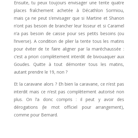
Ensuite, tu peux toujours envisager une tente quatre
places fraîchement achetée à Décathlon Sormiou,
mais ça ne peut s’envisager que si Martine et Shanon
n’ont pas besoin de brancher leur lisseur et si Caramel
n’a pas besoin de caisse pour ses petits besoins (ou
l’inverse). A condition de plier la tente tous les matins
pour éviter de te faire aligner par la maréchaussée :
c’est a priori complètement interdit de bivouaquer aux
Goudes. Quitte à tout démonter tous les matins,
autant prendre le 19, non ?
Et la caravane alors ? Eh bien la caravane, ce n’est pas
interdit mais ce n’est pas complètement autorisé non
plus. On l’a donc compris : il peut y avoir des
dérogations (le mot officiel pour arrangement),
comme pour Bernard.